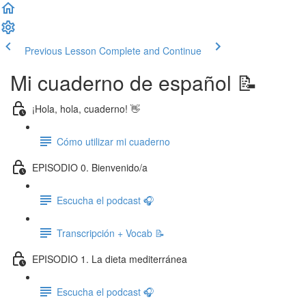
Previous Lesson
Complete and Continue
Mi cuaderno de español 📝
¡Hola, hola, cuaderno! 👋
Cómo utilizar mi cuaderno
EPISODIO 0. Bienvenido/a
Escucha el podcast 🎧
Transcripción + Vocab 📝
EPISODIO 1. La dieta mediterránea
Escucha el podcast 🎧