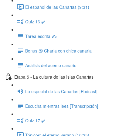
El español de las Canarias (9:31)
Quiz 16 ✔️
Tarea escrita ✍️
Bonus 🎁 Charla con chica canaria
Análisis del acento canario
Etapa 5 - La cultura de las Islas Canarias
Lo especial de las Canarias [Podcast]
Escucha mientras lees [Transcripción]
Quiz 17 ✔️
Tópicos: el eterno verano (10:25)