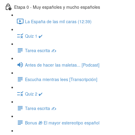
Etapa 0 - Muy españoles y mucho españoles
La España de las mil caras (12:39)
Quiz 1 ✔️
Tarea escrita ✍️
Antes de hacer las maletas... [Podcast]
Escucha mientras lees [Transcripción]
Quiz 2 ✔️
Tarea escrita ✍️
Bonus 🎁 El mayor estereotipo español