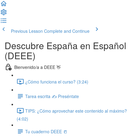
Previous Lesson
Complete and Continue
Descubre España en Español
(DEEE)
Bienvenido/a a DEEE 👋
¿Cómo funciona el curso? (3:24)
Tarea escrita ✍️ Preséntate
TIPS: ¿Cómo aprovechar este contenido al máximo?
(4:02)
Tu cuaderno DEEE 📒