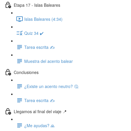
Etapa 17 - Islas Baleares
Islas Baleares (4:34)
Quiz 34 ✔️
Tarea escrita ✍️
Muestra del acento balear
Conclusiones
¿Existe un acento neutro? 🤔
Tarea escrita ✍️
Llegamos al final del viaje 📍
¿Me ayudas? 🙏