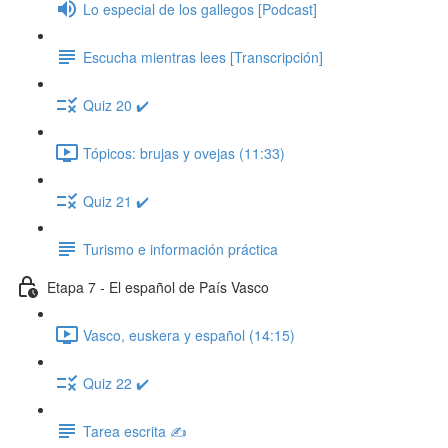
Lo especial de los gallegos [Podcast]
Escucha mientras lees [Transcripción]
Quiz 20 ✔️
Tópicos: brujas y ovejas (11:33)
Quiz 21 ✔️
Turismo e información práctica
Etapa 7 - El español de País Vasco
Vasco, euskera y español (14:15)
Quiz 22 ✔️
Tarea escrita ✍️