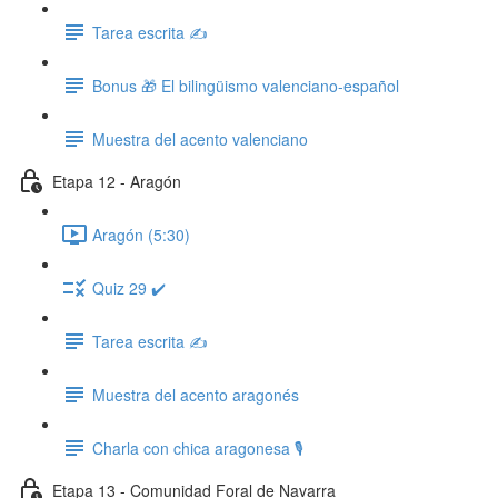
Tarea escrita ✍️
Bonus 🎁 El bilingüismo valenciano-español
Muestra del acento valenciano
Etapa 12 - Aragón
Aragón (5:30)
Quiz 29 ✔️
Tarea escrita ✍️
Muestra del acento aragonés
Charla con chica aragonesa 🎙️
Etapa 13 - Comunidad Foral de Navarra