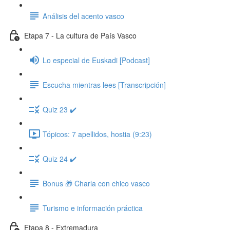
Análisis del acento vasco
Etapa 7 - La cultura de País Vasco
Lo especial de Euskadi [Podcast]
Escucha mientras lees [Transcripción]
Quiz 23 ✔️
Tópicos: 7 apellidos, hostia (9:23)
Quiz 24 ✔️
Bonus 🎁 Charla con chico vasco
Turismo e información práctica
Etapa 8 - Extremadura