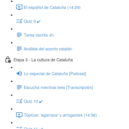
El español de Cataluña (14:29)
Quiz 9 ✔️
Tarea escrita ✍️
Análisis del acento catalán
Etapa 3 - La cultura de Cataluña
Lo especial de Cataluña [Podcast]
Escucha mientras lees [Transcripción]
Quiz 10 ✔️
Tópicos: 'agarraos' y arrogantes (14:56)
Quiz 11 ✔️