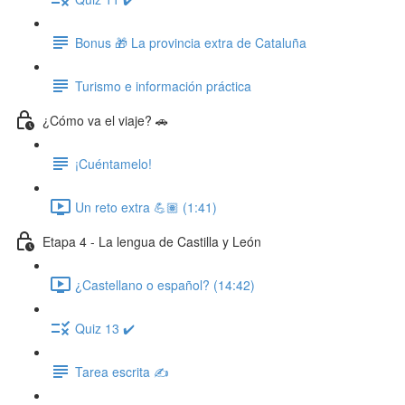
Bonus 🎁 La provincia extra de Cataluña
Turismo e información práctica
¿Cómo va el viaje? 🚗
¡Cuéntamelo!
Un reto extra 💪🏽 (1:41)
Etapa 4 - La lengua de Castilla y León
¿Castellano o español? (14:42)
Quiz 13 ✔️
Tarea escrita ✍️