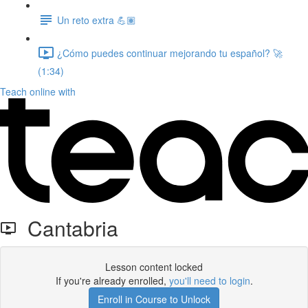
Un reto extra 💪🏽
¿Cómo puedes continuar mejorando tu español? 🚀
(1:34)
Teach online with
Cantabria
Lesson content locked
If you're already enrolled,
you'll need to login
.
Enroll in Course to Unlock