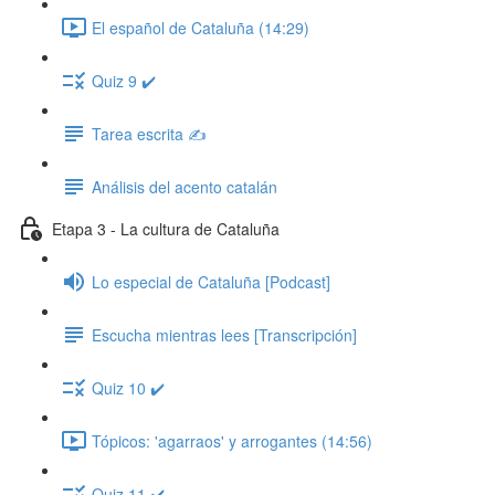
El español de Cataluña (14:29)
Quiz 9 ✔️
Tarea escrita ✍️
Análisis del acento catalán
Etapa 3 - La cultura de Cataluña
Lo especial de Cataluña [Podcast]
Escucha mientras lees [Transcripción]
Quiz 10 ✔️
Tópicos: 'agarraos' y arrogantes (14:56)
Quiz 11 ✔️