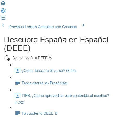
Previous Lesson
Complete and Continue
Descubre España en Español
(DEEE)
Bienvenido/a a DEEE 👋
¿Cómo funciona el curso? (3:24)
Tarea escrita ✍️ Preséntate
TIPS: ¿Cómo aprovechar este contenido al máximo?
(4:02)
Tu cuaderno DEEE 📒