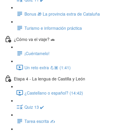
Bonus 🎁 La provincia extra de Cataluña
Turismo e información práctica
¿Cómo va el viaje? 🚗
¡Cuéntamelo!
Un reto extra 💪🏽 (1:41)
Etapa 4 - La lengua de Castilla y León
¿Castellano o español? (14:42)
Quiz 13 ✔️
Tarea escrita ✍️