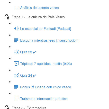
Análisis del acento vasco
Etapa 7 - La cultura de País Vasco
Lo especial de Euskadi [Podcast]
Escucha mientras lees [Transcripción]
Quiz 23 ✔️
Tópicos: 7 apellidos, hostia (9:23)
Quiz 24 ✔️
Bonus 🎁 Charla con chico vasco
Turismo e información práctica
Etapa 8 - Extremadura