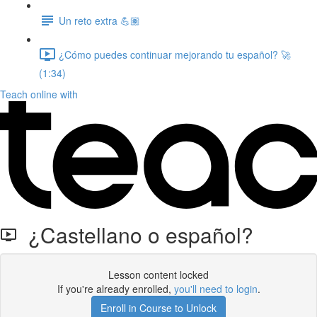
Un reto extra 💪🏽
¿Cómo puedes continuar mejorando tu español? 🚀
(1:34)
Teach online with
¿Castellano o español?
Lesson content locked
If you're already enrolled,
you'll need to login
.
Enroll in Course to Unlock