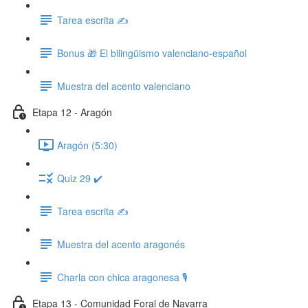
Tarea escrita ✍️
Bonus 🎁 El bilingüismo valenciano-español
Muestra del acento valenciano
Etapa 12 - Aragón
Aragón (5:30)
Quiz 29 ✔️
Tarea escrita ✍️
Muestra del acento aragonés
Charla con chica aragonesa 🎙️
Etapa 13 - Comunidad Foral de Navarra