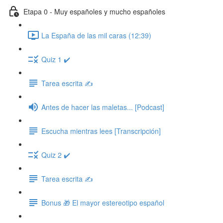
Etapa 0 - Muy españoles y mucho españoles
La España de las mil caras (12:39)
Quiz 1 ✔️
Tarea escrita ✍️
Antes de hacer las maletas... [Podcast]
Escucha mientras lees [Transcripción]
Quiz 2 ✔️
Tarea escrita ✍️
Bonus 🎁 El mayor estereotipo español