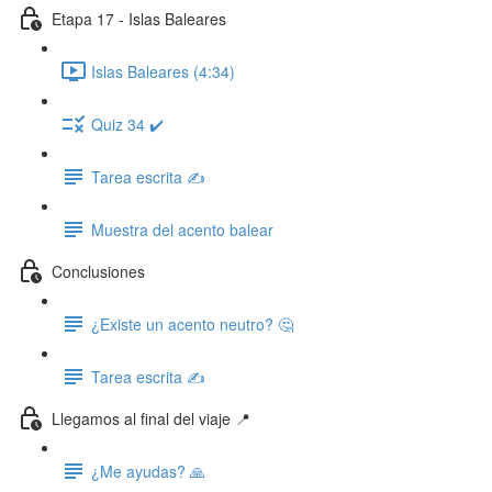
Etapa 17 - Islas Baleares
Islas Baleares (4:34)
Quiz 34 ✔️
Tarea escrita ✍️
Muestra del acento balear
Conclusiones
¿Existe un acento neutro? 🤔
Tarea escrita ✍️
Llegamos al final del viaje 📍
¿Me ayudas? 🙏