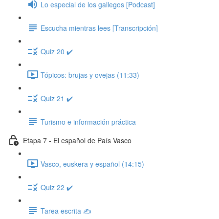
Lo especial de los gallegos [Podcast]
Escucha mientras lees [Transcripción]
Quiz 20 ✔️
Tópicos: brujas y ovejas (11:33)
Quiz 21 ✔️
Turismo e información práctica
Etapa 7 - El español de País Vasco
Vasco, euskera y español (14:15)
Quiz 22 ✔️
Tarea escrita ✍️