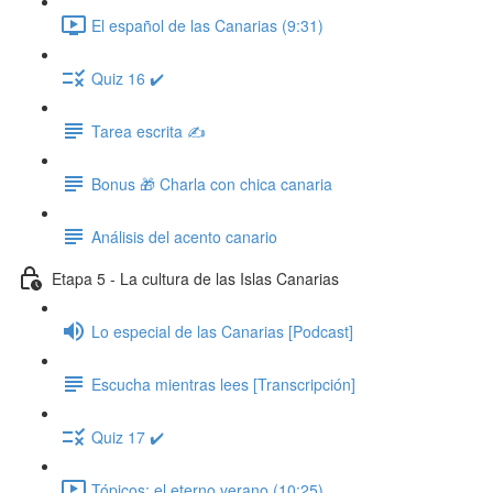
El español de las Canarias (9:31)
Quiz 16 ✔️
Tarea escrita ✍️
Bonus 🎁 Charla con chica canaria
Análisis del acento canario
Etapa 5 - La cultura de las Islas Canarias
Lo especial de las Canarias [Podcast]
Escucha mientras lees [Transcripción]
Quiz 17 ✔️
Tópicos: el eterno verano (10:25)