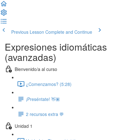
Previous Lesson
Complete and Continue
Expresiones idiomáticas
(avanzadas)
Bienvenido/a al curso
¿Comenzamos? (5:28)
¡Preséntate! 👋🏽
2 recursos extra 💬
Unidad 1