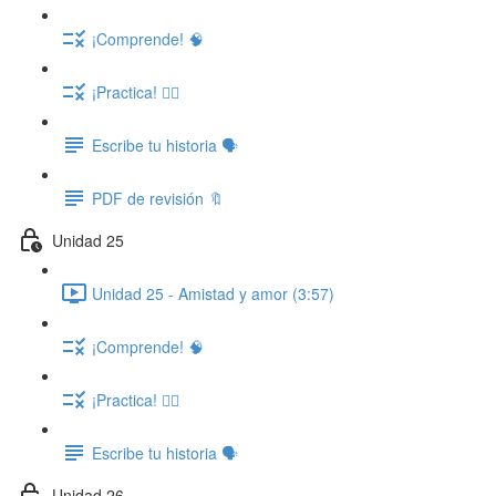
¡Comprende! 🧠
¡Practica! ✍🏽
Escribe tu historia 🗣️
PDF de revisión 🔖
Unidad 25
Unidad 25 - Amistad y amor (3:57)
¡Comprende! 🧠
¡Practica! ✍🏽
Escribe tu historia 🗣️
Unidad 26