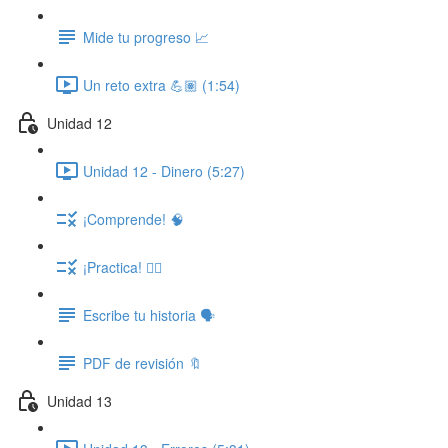
Mide tu progreso 📈
Un reto extra 💪🏽 (1:54)
Unidad 12
Unidad 12 - Dinero (5:27)
¡Comprende! 🧠
¡Practica! ✍🏽
Escribe tu historia 🗣️
PDF de revisión 🔖
Unidad 13