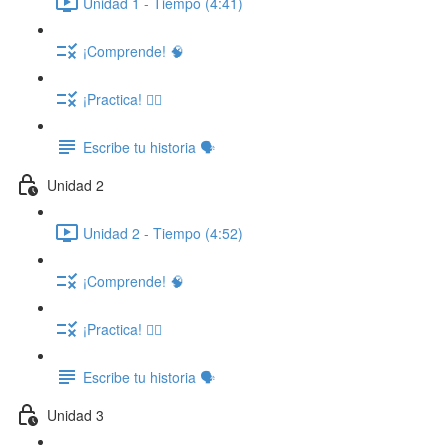
Unidad 1 - Tiempo (4:41)
¡Comprende! 🧠
¡Practica! ✍🏽
Escribe tu historia 🗣️
Unidad 2
Unidad 2 - Tiempo (4:52)
¡Comprende! 🧠
¡Practica! ✍🏽
Escribe tu historia 🗣️
Unidad 3