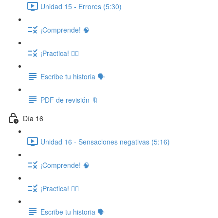
Unidad 15 - Errores (5:30)
¡Comprende! 🧠
¡Practica! ✍🏽
Escribe tu historia 🗣️
PDF de revisión 🔖
Día 16
Unidad 16 - Sensaciones negativas (5:16)
¡Comprende! 🧠
¡Practica! ✍🏽
Escribe tu historia 🗣️