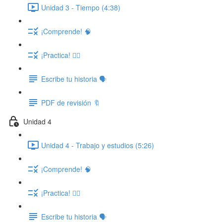
Unidad 3 - Tiempo (4:38)
¡Comprende! 🧠
¡Practica! ✍🏽
Escribe tu historia 🗣️
PDF de revisión 🔖
Unidad 4
Unidad 4 - Trabajo y estudios (5:26)
¡Comprende! 🧠
¡Practica! ✍🏽
Escribe tu historia 🗣️