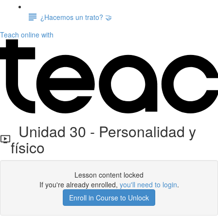
¿Hacemos un trato? 🤝
Teach online with
Unidad 30 - Personalidad y
físico
Lesson content locked
If you're already enrolled,
you'll need to login
.
Enroll in Course to Unlock