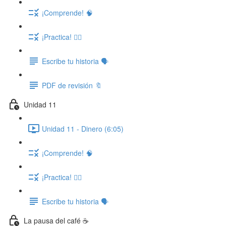
¡Comprende! 🧠
¡Practica! ✍🏽
Escribe tu historia 🗣️
PDF de revisión 🔖
Unidad 11
Unidad 11 - Dinero (6:05)
¡Comprende! 🧠
¡Practica! ✍🏽
Escribe tu historia 🗣️
La pausa del café ☕