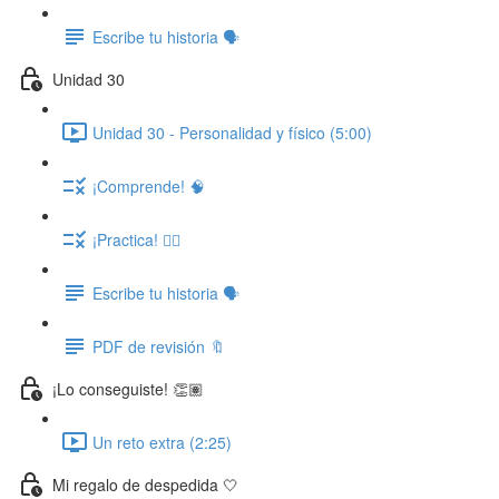
Escribe tu historia 🗣️
Unidad 30
Unidad 30 - Personalidad y físico (5:00)
¡Comprende! 🧠
¡Practica! ✍🏽
Escribe tu historia 🗣️
PDF de revisión 🔖
¡Lo conseguiste! 👏🏽
Un reto extra (2:25)
Mi regalo de despedida 🤍