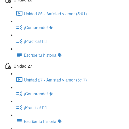
Unidad 26 - Amistad y amor (5:01)
¡Comprende! 🧠
¡Practica! ✍🏽
Escribe tu historia 🗣️
Unidad 27
Unidad 27 - Amistad y amor (5:17)
¡Comprende! 🧠
¡Practica! ✍🏽
Escribe tu historia 🗣️