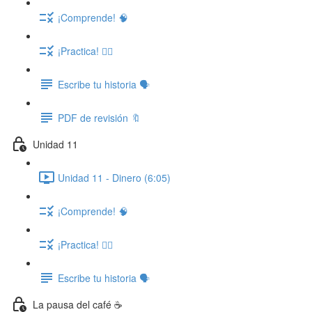
¡Comprende! 🧠
¡Practica! ✍🏽
Escribe tu historia 🗣️
PDF de revisión 🔖
Unidad 11
Unidad 11 - Dinero (6:05)
¡Comprende! 🧠
¡Practica! ✍🏽
Escribe tu historia 🗣️
La pausa del café ☕