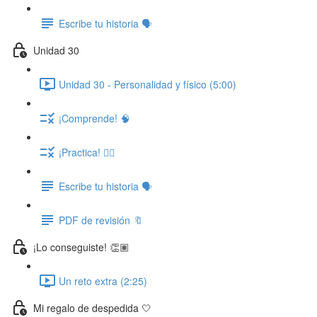
Escribe tu historia 🗣️
Unidad 30
Unidad 30 - Personalidad y físico (5:00)
¡Comprende! 🧠
¡Practica! ✍🏽
Escribe tu historia 🗣️
PDF de revisión 🔖
¡Lo conseguiste! 👏🏽
Un reto extra (2:25)
Mi regalo de despedida 🤍