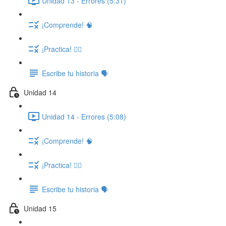
Unidad 13 - Errores (5:31)
¡Comprende! 🧠
¡Practica! ✍🏽
Escribe tu historia 🗣️
Unidad 14
Unidad 14 - Errores (5:08)
¡Comprende! 🧠
¡Practica! ✍🏽
Escribe tu historia 🗣️
Unidad 15