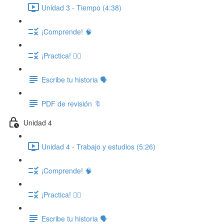
Unidad 3 - Tiempo (4:38)
¡Comprende! 🧠
¡Practica! ✍🏽
Escribe tu historia 🗣️
PDF de revisión 🔖
Unidad 4
Unidad 4 - Trabajo y estudios (5:26)
¡Comprende! 🧠
¡Practica! ✍🏽
Escribe tu historia 🗣️