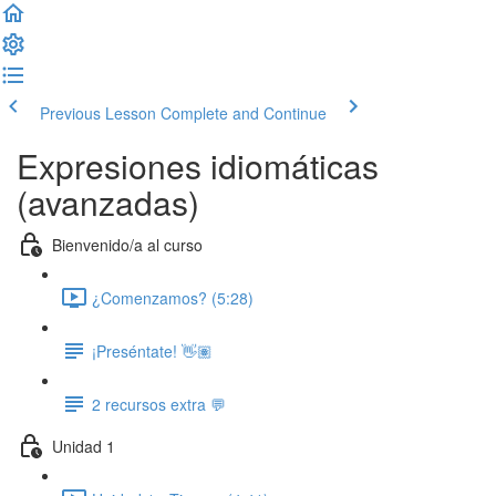
Previous Lesson
Complete and Continue
Expresiones idiomáticas
(avanzadas)
Bienvenido/a al curso
¿Comenzamos? (5:28)
¡Preséntate! 👋🏽
2 recursos extra 💬
Unidad 1