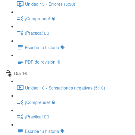
Unidad 15 - Errores (5:30)
¡Comprende! 🧠
¡Practica! ✍🏽
Escribe tu historia 🗣️
PDF de revisión 🔖
Día 16
Unidad 16 - Sensaciones negativas (5:16)
¡Comprende! 🧠
¡Practica! ✍🏽
Escribe tu historia 🗣️