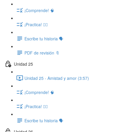
¡Comprende! 🧠
¡Practica! ✍🏽
Escribe tu historia 🗣️
PDF de revisión 🔖
Unidad 25
Unidad 25 - Amistad y amor (3:57)
¡Comprende! 🧠
¡Practica! ✍🏽
Escribe tu historia 🗣️
Unidad 26