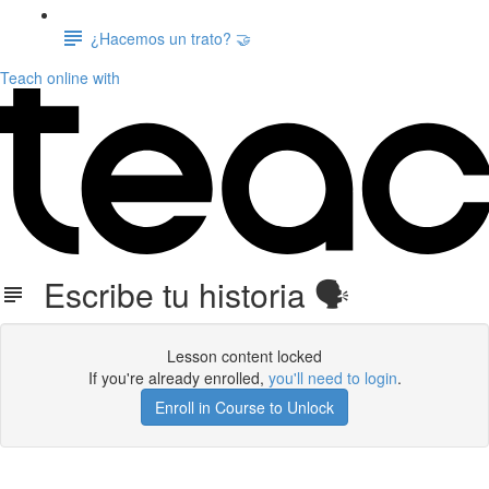
¿Hacemos un trato? 🤝
Teach online with
Escribe tu historia 🗣️
Lesson content locked
If you're already enrolled,
you'll need to login
.
Enroll in Course to Unlock