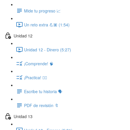
Mide tu progreso 📈
Un reto extra 💪🏽 (1:54)
Unidad 12
Unidad 12 - Dinero (5:27)
¡Comprende! 🧠
¡Practica! ✍🏽
Escribe tu historia 🗣️
PDF de revisión 🔖
Unidad 13