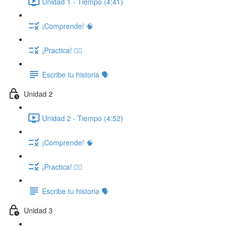
Unidad 1 - Tiempo (4:41)
¡Comprende! 🧠
¡Practica! ✍🏽
Escribe tu historia 🗣️
Unidad 2
Unidad 2 - Tiempo (4:52)
¡Comprende! 🧠
¡Practica! ✍🏽
Escribe tu historia 🗣️
Unidad 3