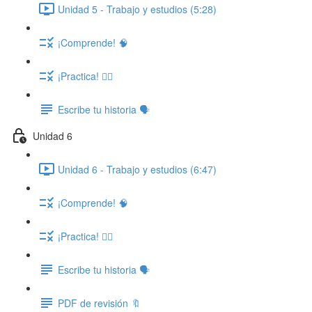
Unidad 5 - Trabajo y estudios (5:28)
¡Comprende! 🧠
¡Practica! ✍🏽
Escribe tu historia 🗣️
Unidad 6
Unidad 6 - Trabajo y estudios (6:47)
¡Comprende! 🧠
¡Practica! ✍🏽
Escribe tu historia 🗣️
PDF de revisión 🔖