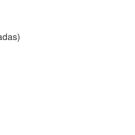
adas)