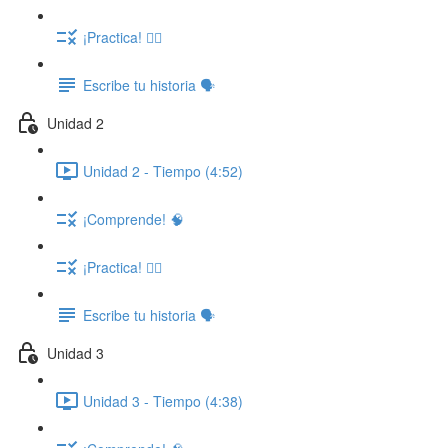
¡Practica! ✍🏽
Escribe tu historia 🗣️
Unidad 2
Unidad 2 - Tiempo (4:52)
¡Comprende! 🧠
¡Practica! ✍🏽
Escribe tu historia 🗣️
Unidad 3
Unidad 3 - Tiempo (4:38)