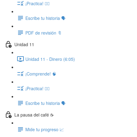
¡Practica! ✍🏽
Escribe tu historia 🗣️
PDF de revisión 🔖
Unidad 11
Unidad 11 - Dinero (6:05)
¡Comprende! 🧠
¡Practica! ✍🏽
Escribe tu historia 🗣️
La pausa del café ☕
Mide tu progreso 📈