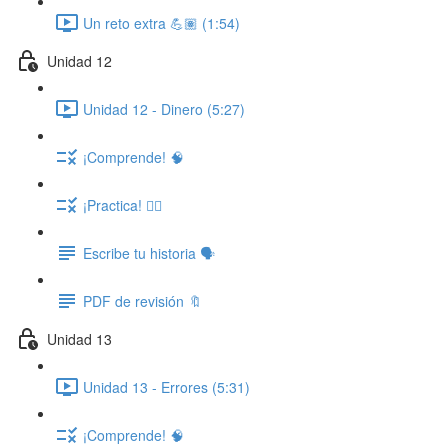
Un reto extra 💪🏽 (1:54)
Unidad 12
Unidad 12 - Dinero (5:27)
¡Comprende! 🧠
¡Practica! ✍🏽
Escribe tu historia 🗣️
PDF de revisión 🔖
Unidad 13
Unidad 13 - Errores (5:31)
¡Comprende! 🧠