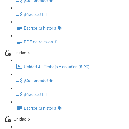
¡Comprende! 🧠
¡Practica! ✍🏽
Escribe tu historia 🗣️
PDF de revisión 🔖
Unidad 4
Unidad 4 - Trabajo y estudios (5:26)
¡Comprende! 🧠
¡Practica! ✍🏽
Escribe tu historia 🗣️
Unidad 5