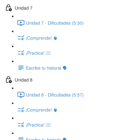
Unidad 7
Unidad 7 - Dificultades (5:30)
¡Comprende! 🧠
¡Practica! ✍🏽
Escribe tu historia 🗣️
Unidad 8
Unidad 8 - Dificultades (5:57)
¡Comprende! 🧠
¡Practica! ✍🏽
Escribe tu historia 🗣️